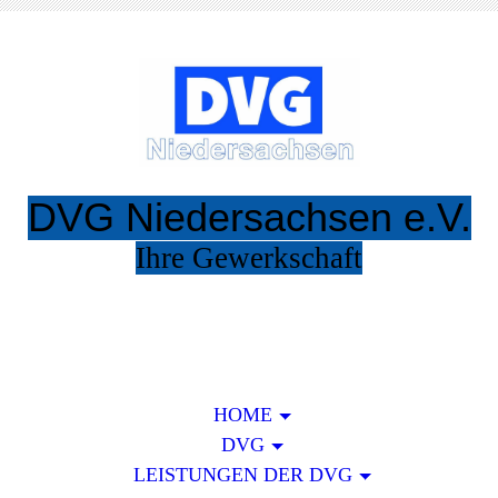
DVG Niedersachsen e.V.
Ihre Gewerkschaft
Eintreten !
HOME
DVG
LEISTUNGEN DER DVG